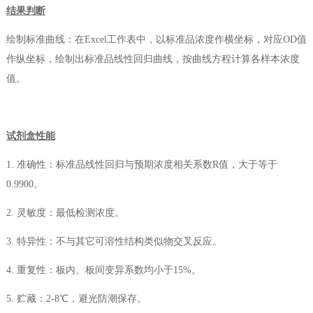
结果判断
绘制标准曲线：在Excel工作表中，以标准品浓度作横坐标，对应OD值
作纵坐标，绘制出标准品线性回归曲线，按曲线方程计算各样本浓度
值。
试剂盒性能
1. 准确性：标准品线性回归与预期浓度相关系数R值，大于等于
0.9900。
2. 灵敏度：最低检测浓度。
3. 特异性：不与其它可溶性结构类似物交叉反应。
4. 重复性：板内、板间变异系数均小于15%。
5. 贮藏：2-8℃，避光防潮保存。