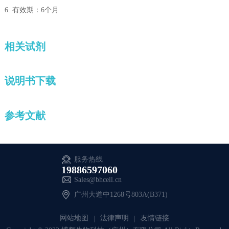
6. 有效期：6个月
相关试剂
说明书下载
参考文献
服务热线
19886597060
Sales@bhcell.cn
广州大道中1268号803A(B371)
网站地图
法律声明
友情链接