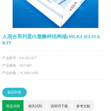
人混合系列蛋白激酶样结构域(MLKL)ELISA
KIT
产品型号：EK-H12477
产品规格：96T/48T
产品价格：￥2600/1600
返回列表
商品详情
相关试剂
说明书下载
参考文献