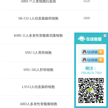
1620
ARH-77人浆细胞白血病
1800
SK-CO-1人结直肠腺癌细胞
1800
KMS-11人多发性骨髓瘤克隆细胞
2450
SNU-5人胃癌细胞
晓洁：
1320
SNU-182人肝癌细胞
198-8659-7060
1320
LS513人结直肠癌细胞
2450
ARD人多发性骨髓瘤细胞