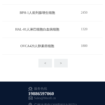
2450
BPH-1人前列腺增生细胞
1320
HAL-01人淋巴细胞白血病细胞
1800
OVCA429人卵巢癌细胞
<
>
服务热线
19886597060
Sales@bhcell.cn
广州大道中1268号803A(B371)