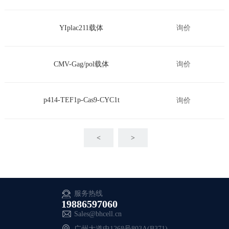
YIplac211载体
询价
CMV-Gag/pol载体
询价
p414-TEF1p-Cas9-CYC1t
询价
<
>
服务热线
19886597060
Sales@bhcell.cn
广州大道中1268号803A(B371)