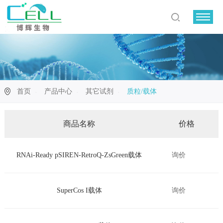
首页
产品中心
其它试剂
质粒/载体
商品名称
价格
RNAi-Ready pSIREN-RetroQ-ZsGreen载体
询价
SuperCos I载体
询价