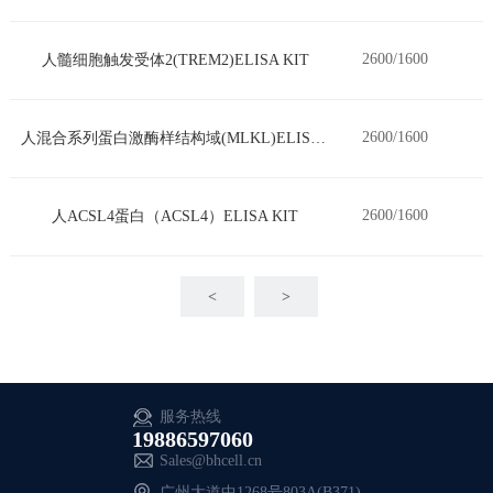
2600/1600
人髓细胞触发受体2(TREM2)ELISA KIT
2600/1600
人混合系列蛋白激酶样结构域(MLKL)ELISA KIT
2600/1600
人ACSL4蛋白（ACSL4）ELISA KIT
<
>
服务热线
19886597060
Sales@bhcell.cn
广州大道中1268号803A(B371)